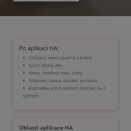
Po aplikaci HA:
Chlazení: velmi opatrně a krátce
Sport: druhý den
Otoky, modřiny: max. 3 dny
Solárium, sauna, slunění: po týdnu
Kosmetika a jiné ošetření obličeje: po 2
týdnech
Oblasti aplikace HA