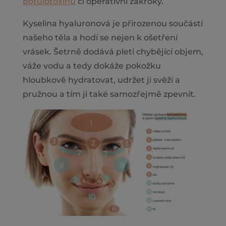
botulotoxinu
či operativní zákroky.
Kyselina hyaluronová je přirozenou součástí
našeho těla a hodí se nejen k ošetření
vrásek. Šetrně dodává pleti chybějící objem,
váže vodu a tedy dokáže pokožku
hloubkově hydratovat, udržet ji svěží a
pružnou a tím ji také samozřejmě zpevnit.