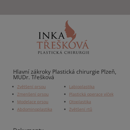
Hlavní zákroky Plastická chirurgie Plzeň,
MUDr. Třešková
Zvětšení prsou
Labioplastika
Zmenšení prsou
Plastická operace víček
Modelace prsou
Otoplastika
Abdominoplastika
Zvětšení rtů