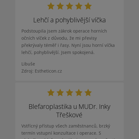
Lehčí a pohyblivější víčka
Podstoupila jsem zákrok operace horních
očních víček z důvodu, že mi převisy
překrývaly téměř i řasy. Nyní jsou horní víčka
lehčí, pohyblivější. Jsem spokojená.
Libuše
Zdroj: Estheticon.cz
Blefaroplastika u MUDr. Inky
Třeškové
Vstřícný přístup všech zaměstnanců, brzký
termín vstupní konzultace i operace. S