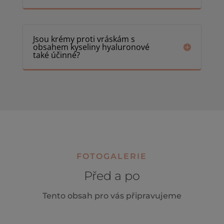
Jsou krémy proti vráskám s
obsahem kyseliny hyaluronové
také účinné?
FOTOGALERIE
Před a po
Tento obsah pro vás připravujeme