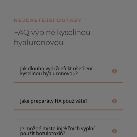
NEJČASTĚJŠÍ DOTAZY
FAQ výplně kyselinou
hyaluronovou
Jak dlouho vydrží efekt ošetření
kyselinou hyaluronovou?
Jaké preparáty HA používáte?
Je možné místo injekčních výplní
použít botulotoxin?