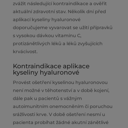
zvážit následující kontraindikace a ověřit
aktuální zdravotní stav. Několik dní před
aplikací kyseliny hyaluronové
doporučujeme vyvarovat se užití přípravků
s vysokou dávkou vitamínu C,
protizánětlivých léků a léků zvyšujících
krvácivost.
Kontraindikace aplikace
kyseliny hyaluronové
Provést ošetření kyselinou hyaluronovou
není možné v těhotenství a v době kojení,
dále pak u pacientů s vážným
autoimunitním onemocněním či poruchou
srážlivosti krve. V době ošetření nesmí u
pacienta probíhat žádné akutní zánětlivé