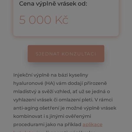
Cena výplně vrásek od:
5 000 Kč
SJEDNAT KONZULTACI
Injekční výplně na bázi kyseliny
hyaluronové (HA) vám dodají přirozeně
mladistvý a svěží vzhled, ať už se jedná o
vyhlazení vrásek či omlazení pleti. V rámci
anti-aging ošetření je možné výplně vrásek
kombinovat i s jinými ověřenými
procedurami jako na příklad
aplikace