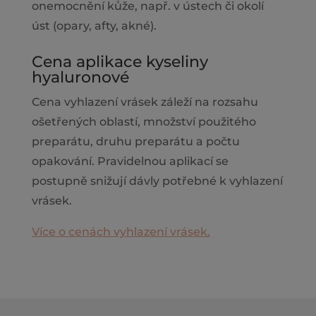
onemocnění kůže, např. v ústech či okolí
úst (opary, afty, akné).
Cena aplikace kyseliny
hyaluronové
Cena vyhlazení vrásek záleží na rozsahu
ošetřených oblastí, množství použitého
preparátu, druhu preparátu a počtu
opakování. Pravidelnou aplikací se
postupně snižují dávly potřebné k vyhlazení
vrásek.
Více o cenách vyhlazení vrásek.