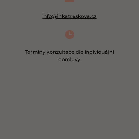
info@inkatreskova.cz

Termíny konzultace dle individuální
domluvy