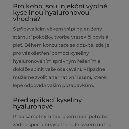
Pro koho jsou injekční výplně
kyselinou hyaluronovou
vhodné?
S přibývajícím věkem trápí nejen ženy
stárnutí pokožky, tvorba vrásek či povislá
pleť. Během konzultace se dozvíte, zda je
pro vás ošetření pomocí kyseliny
hyaluronové tím správným řešením a
dokáže splnit vaše očekávání. Případně
můžeme zvolit alternativní řešení, které
lépe odpovídá vašim požadavkům.
Před aplikací kyseliny
hyaluronové
Před samotným zákrokem není potřeba
žádné speciální vyšetření. Je ovšem nutné