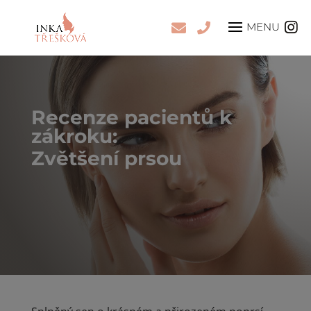
Zvětšení prsou