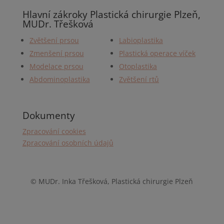
Hlavní zákroky Plastická chirurgie Plzeň,
MUDr. Třešková
Zvětšení prsou
Labioplastika
Zmenšení prsou
Plastická operace víček
Modelace prsou
Otoplastika
Abdominoplastika
Zvětšení rtů
Dokumenty
Zpracování cookies
Zpracování osobních údajů
© MUDr. Inka Třešková,
Plastická chirurgie Plzeň