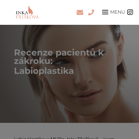
Labioplastika