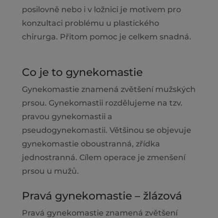
posilovně nebo i v ložnici je motivem pro
konzultaci problému u plastického
chirurga. Přitom pomoc je celkem snadná.
Co je to gynekomastie
Gynekomastie znamená zvětšení mužských
prsou. Gynekomastii rozdělujeme na tzv.
pravou gynekomastii a
pseudogynekomastii. Většinou se objevuje
gynekomastie oboustranná, zřídka
jednostranná. Cílem operace je zmenšení
prsou u mužů.
Pravá gynekomastie – žlázová
Pravá gynekomastie znamená zvětšení