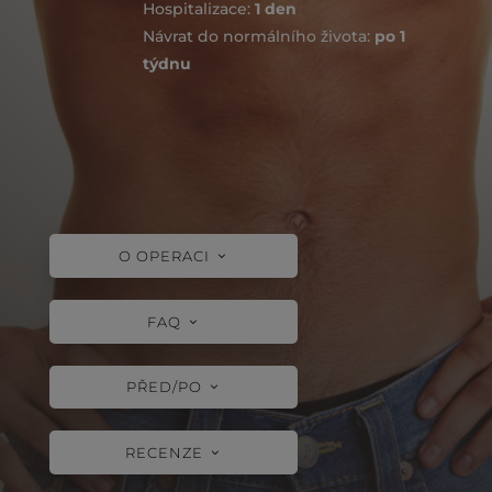
Hospitalizace:
1 den
Návrat do normálního života:
po 1
týdnu
O OPERACI
FAQ
PŘED/PO
RECENZE