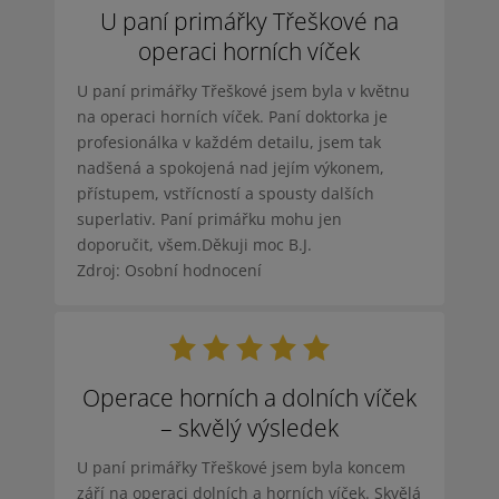
U paní primářky Třeškové na
operaci horních víček
U paní primářky Třeškové jsem byla v květnu
na operaci horních víček. Paní doktorka je
profesionálka v každém detailu, jsem tak
nadšená a spokojená nad jejím výkonem,
přístupem, vstřícností a spousty dalších
superlativ. Paní primářku mohu jen
doporučit, všem.Děkuji moc B.J.
Zdroj: Osobní hodnocení
Operace horních a dolních víček
– skvělý výsledek
U paní primářky Třeškové jsem byla koncem
září na operaci dolních a horních víček. Skvělá