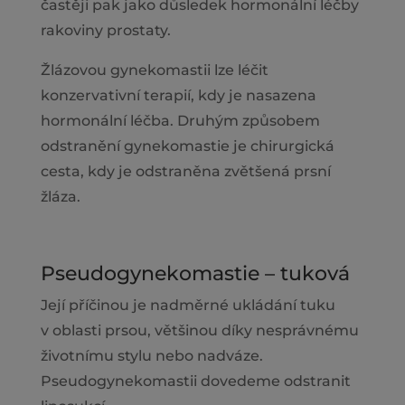
častěji pak jako důsledek hormonální léčby
rakoviny prostaty.
Žlázovou gynekomastii lze léčit
konzervativní terapií, kdy je nasazena
hormonální léčba. Druhým způsobem
odstranění gynekomastie je chirurgická
cesta, kdy je odstraněna zvětšená prsní
žláza.
Pseudogynekomastie – tuková
Její příčinou je nadměrné ukládání tuku
v oblasti prsou, většinou díky nesprávnému
životnímu stylu nebo nadváze.
Pseudogynekomastii dovedeme odstranit