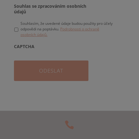
Souhlas se zpracováním osobních
údajů
Souhlasím, že uvedené údaje budou použity pro účely
odpovědi na poptávku.
Podrobnosti o ochraně
osobních údajů.
CAPTCHA
