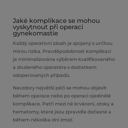
Jaké komplikace se mohou
vyskytnout při operaci
gynekomastie
Každý operativní zásah je spojený s určitou
mírou rizika. Pravděpodobnost komplikací
je minimalizována výběrem kvalifikovaného
a zkušeného operatéra s dostatkem
odoperovaných případů.
Navzdory největší péči se mohou objevit
během operace nebo po operaci ojedinělé
komplikace. Patří mezi ně krvácení, otoky a
hematomy, které jsou zpravidla dočasné a
během několika dní zmizí.