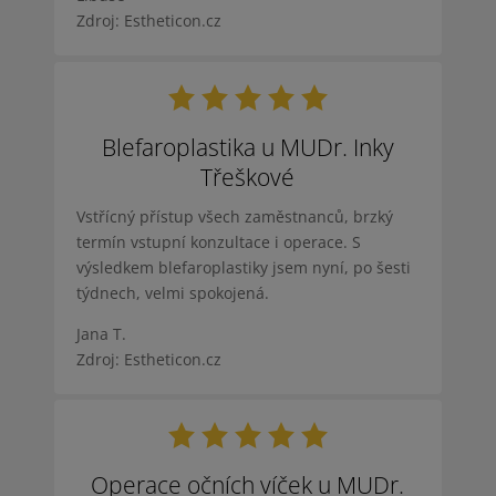
Zdroj: Estheticon.cz
Blefaroplastika u MUDr. Inky
Třeškové
Vstřícný přístup všech zaměstnanců, brzký
termín vstupní konzultace i operace. S
výsledkem blefaroplastiky jsem nyní, po šesti
týdnech, velmi spokojená.
Jana T.
Zdroj: Estheticon.cz
Operace očních víček u MUDr.