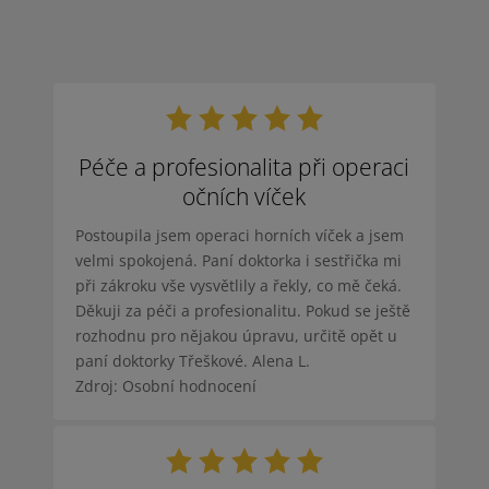
Péče a profesionalita při operaci
očních víček
Postoupila jsem operaci horních víček a jsem
velmi spokojená. Paní doktorka i sestřička mi
při zákroku vše vysvětlily a řekly, co mě čeká.
Děkuji za péči a profesionalitu. Pokud se ještě
rozhodnu pro nějakou úpravu, určitě opět u
paní doktorky Třeškové. Alena L.
Zdroj: Osobní hodnocení