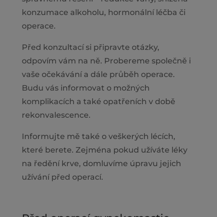
konzumace alkoholu, hormonální léčba či
operace.
Před konzultací si připravte otázky,
odpovím vám na ně. Probereme společně i
vaše očekávání a dále průběh operace.
Budu vás informovat o možných
komplikacích a také opatřeních v době
rekonvalescence.
Informujte mě také o veškerých lécích,
které berete. Zejména pokud užíváte léky
na ředění krve, domluvíme úpravu jejich
užívání před operací.