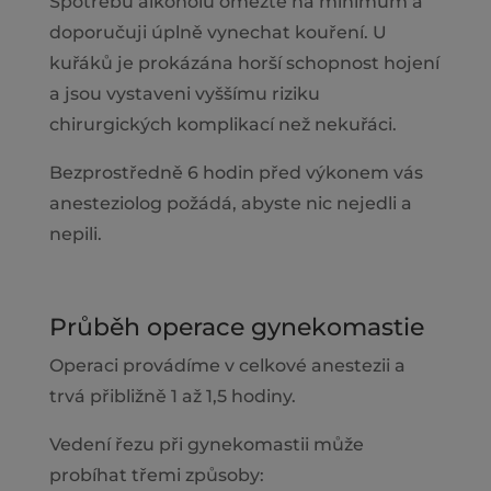
Spotřebu alkoholu omezte na minimum a
doporučuji úplně vynechat kouření. U
kuřáků je prokázána horší schopnost hojení
a jsou vystaveni vyššímu riziku
chirurgických komplikací než nekuřáci.
Bezprostředně 6 hodin před výkonem vás
anesteziolog požádá, abyste nic nejedli a
nepili.
Průběh operace gynekomastie
Operaci provádíme v celkové anestezii a
trvá přibližně 1 až 1,5 hodiny.
Vedení řezu při gynekomastii může
probíhat třemi způsoby: