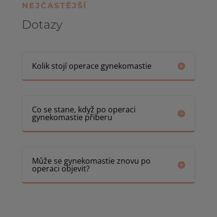
NEJČASTĚJŠÍ
Dotazy
Kolik stojí operace gynekomastie
Co se stane, když po operaci
gynekomastie přiberu
Může se gynekomastie znovu po
operaci objevit?