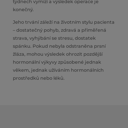
týdnech vymizí a výsledek operace je
konečný.
Jeho trvání záleží na životním stylu pacienta
– dostatečný pohyb, zdravá a přiměřená
strava, vyhýbání se stresu, dostatek
spánku. Pokud nebyla odstraněna prsní
žláza, mohou výsledek ohrozit pozdější
hormonální výkyvy způsobené jednak
věkem, jednak užíváním hormonálních
prostředků nebo léků.