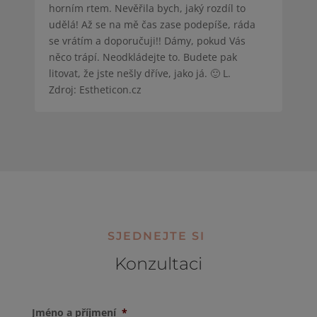
horním rtem. Nevěřila bych, jaký rozdíl to
udělá! Až se na mě čas zase podepíše, ráda
se vrátím a doporučuji!! Dámy, pokud Vás
něco trápí. Neodkládejte to. Budete pak
litovat, že jste nešly dříve, jako já. 🙂 L.
Zdroj: Estheticon.cz
SJEDNEJTE SI
Konzultaci
Jméno a příjmení
*