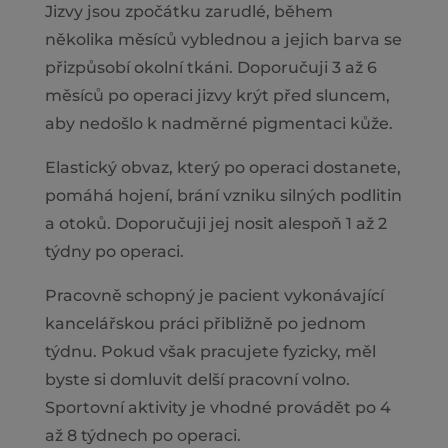
Jizvy jsou zpočátku zarudlé, během
několika měsíců vyblednou a jejich barva se
přizpůsobí okolní tkáni. Doporučuji 3 až 6
měsíců po operaci jizvy krýt před sluncem,
aby nedošlo k nadměrné pigmentaci kůže.
Elastický obvaz, který po operaci dostanete,
pomáhá hojení, brání vzniku silných podlitin
a otoků. Doporučuji jej nosit alespoň 1 až 2
týdny po operaci.
Pracovně schopný je pacient vykonávající
kancelářskou práci přibližně po jednom
týdnu. Pokud však pracujete fyzicky, měl
byste si domluvit delší pracovní volno.
Sportovní aktivity je vhodné provádět po 4
až 8 týdnech po operaci.