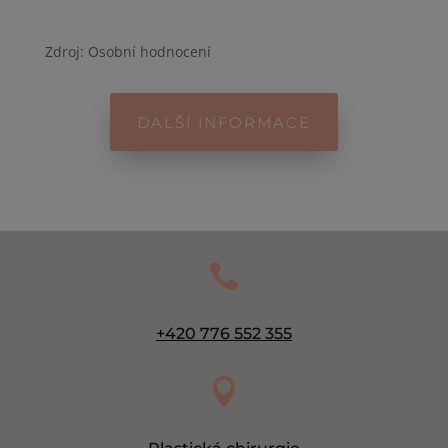
Zdroj: Osobní hodnocení
DALŠÍ INFORMACE

+420 776 552 355
